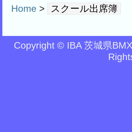
Home
>
スクール出席簿
Copyright © IBA 茨城県BMX協
Right