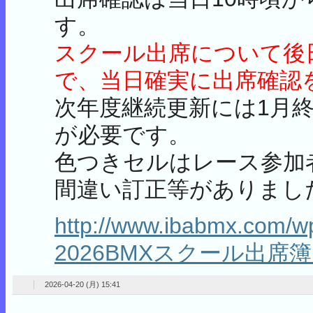
す。
スクール出席について後
で、当日確実に出席確認
次年度継続更新には1月終
が必要です。
色つきセルはレース参加
間違い訂正等がありまし
http://www.ibabmx.com/
2026BMXスクール出席簿.
2026-04-20 (月) 15:41