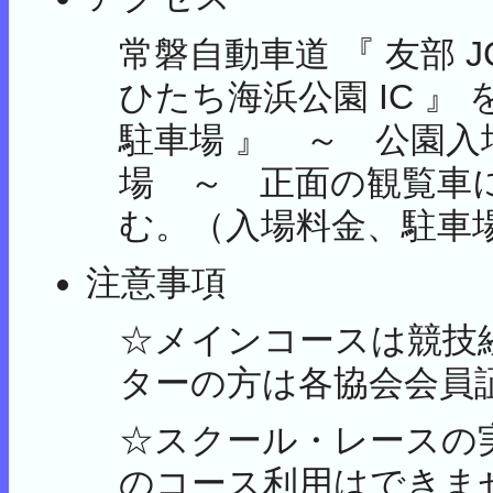
常磐自動車道 『 友部 
ひたち海浜公園 IC 』
駐車場 』 ～ 公園入場
場 ～ 正面の観覧車
む。（入場料金、駐車
注意事項
☆メインコースは競技
ターの方は各協会会員
☆スクール・レースの
のコース利用はできま