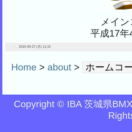
メイン
平成17年
2010-09-27 (月) 11:15
Home
>
about
>
ホームコ
Copyright © IBA 茨城県BMX協
Right