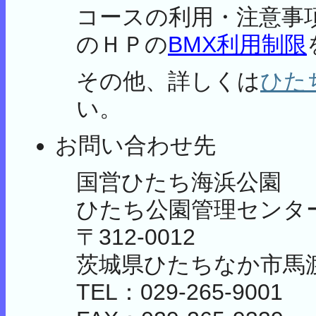
コースの利用・注意事
のＨＰの
BMX利用制限
その他、詳しくは
ひた
い。
お問い合わせ先
国営ひたち海浜公園
ひたち公園管理センタ
〒312-0012
茨城県ひたちなか市馬渡字
TEL：029-265-9001