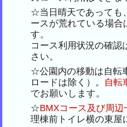
☆当日晴天であっても
ースが荒れている場合
す。
コース利用状況の確認
さい。
☆公園内の移動は自転
ロードは除く）。
自転
でお願いします。
☆
BMXコース及び周辺
理棟前トイレ横の東屋