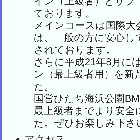
イン（上級者）とサブ
ております。
メインコースは国際大
は、一般の方に安心し
されております。
さらに平成21年8月
ン（最上級者用）を新
た。
国営ひたち海浜公園B
最上級者までより安全
た。ぜひお楽しみ下さ
アクセス