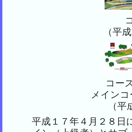
（平成
コー
メインコ
（平
平成１７年４月２８日