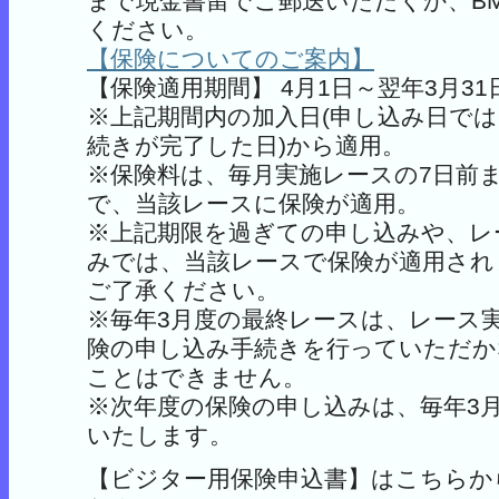
まで現金書留でご郵送いただくか、B
ください。
【保険についてのご案内】
【保険適用期間】 4月1日～翌年3月31
※上記期間内の加入日(申し込み日で
続きが完了した日)から適用。
※保険料は、毎月実施レースの7日前
で、当該レースに保険が適用。
※上記期限を過ぎての申し込みや、レ
みでは、当該レースで保険が適用され
ご了承ください。
※毎年3月度の最終レースは、レース
険の申し込み手続きを行っていただか
ことはできません。
※次年度の保険の申し込みは、毎年3
いたします。
【ビジター用保険申込書】はこちらか