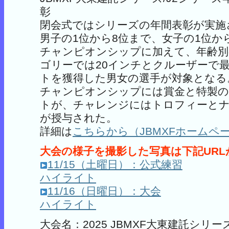
彰
閉会式ではシリーズの年間表彰が実施
男子の1位から8位まで、女子の1位か
チャンピオンシップに加えて、年齢
ゴリーでは20インチとクルーザーで
トを獲得した男女の選手が対象となる
チャンピオンシップには賞金と特製の
トが、チャレンジにはトロフィーとナ
が授与された。
詳細は
こちらから（JBMXFホームペ
大会の様子を撮影した写真は下記URL
11/15（土曜日）：公式練習
ハイライト
11/16（日曜日）：大会
ハイライト
大会名：2025 JBMXF大東建託シリ