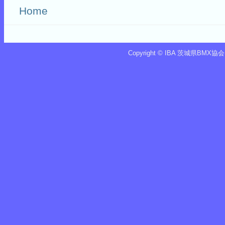
Home
Copyright © IBA 茨城県BMX協会 Iba