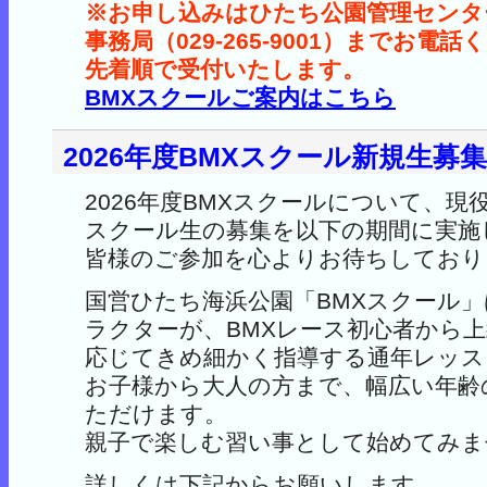
※お申し込みはひたち公園管理センター
事務局（029-265-9001）までお電
先着順で受付いたします。
BMXスクールご案内はこちら
2026年度BMXスクール新規生募
2026年度BMXスクールについて、現
スクール生の募集を以下の期間に実施
皆様のご参加を心よりお待ちしており
国営ひたち海浜公園「BMXスクール
ラクターが、BMXレース初心者から
応じてきめ細かく指導する通年レッス
お子様から大人の方まで、幅広い年齢
ただけます。
親子で楽しむ習い事として始めてみま
詳しくは下記からお願いします。