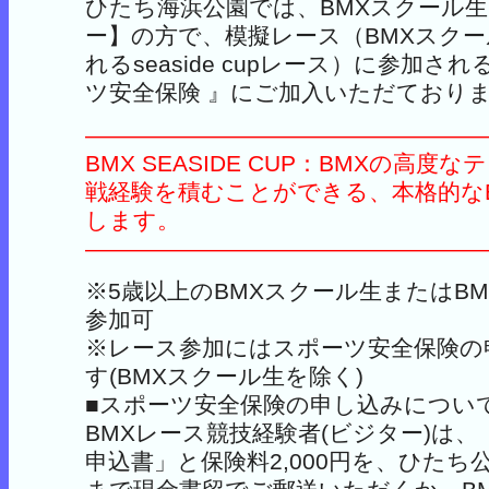
ひたち海浜公園では、BMXスクール
ー】の方で、模擬レース（BMXスク
れるseaside cupレース）に参加さ
ツ安全保険 』にご加入いただておりま
—————————————————
BMX SEASIDE CUP：BMXの高
戦経験を積むことができる、本格的な
します。
—————————————————
※5歳以上のBMXスクール生またはB
参加可
※レース参加にはスポーツ安全保険の
す(BMXスクール生を除く)
■スポーツ安全保険の申し込みについ
BMXレース競技経験者(ビジター)は
申込書」と保険料2,000円を、ひたち