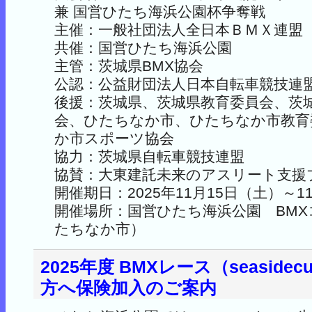
兼 国営ひたち海浜公園杯争奪戦
主催：一般社団法人全日本ＢＭＸ連盟
共催：国営ひたち海浜公園
主管：茨城県BMX協会
公認：公益財団法人日本自転車競技連
後援：茨城県、茨城県教育委員会、茨
会、ひたちなか市、ひたちなか市教育
か市スポーツ協会
協力：茨城県自転車競技連盟
協賛：大東建託未来のアスリート支援
開催期日：2025年11月15日（土）～1
開催場所：国営ひたち海浜公園 BM
たちなか市）
2025年度 BMXレース（seaside
方へ保険加入のご案内