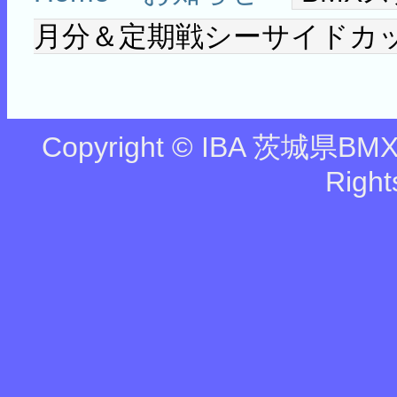
月分＆定期戦シーサイドカ
Copyright © IBA 茨城県BMX協
Right