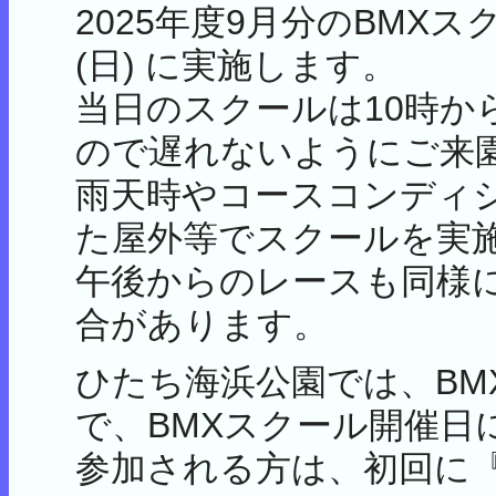
2025年度9月分のBMXス
(日) に実施します。
当日のスクールは10時か
ので遅れないようにご来
雨天時やコースコンディ
た屋外等でスクールを実
午後からのレースも同様
合があります。
ひたち海浜公園では、BM
で、BMXスクール開催日に行
参加される方は、初回に『