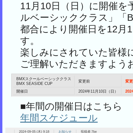
11月10日（日）に開催
ルベーシッククラス」「BMX
都合により開催日を12月
す。
楽しみにされていた皆様
ご理解いただきますよう
BMXスクールベーシッククラス
変更前
変更
BMX SEASIDE CUP
開催日
2024年11月10日（日）
20
■年間の開催日はこちら
年間スケジュール
2024-09-05 (木) 9:18
お知らせ
投稿者:7be