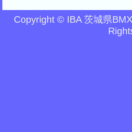
Copyright © IBA 茨城県BMX協
Right